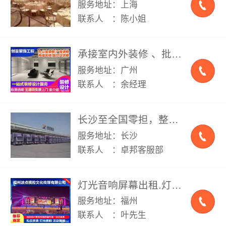
服务地址：上海
联系人 ：陈小姐
承接室内外装修 、批灰刷墙、旧房翻新、墙面翻新、二手房改造、隔断、办公室装修、家庭装修、店铺装修、写字楼装修、厂房装修、老房翻新
服务地址：广州
联系人 ：余经理
长沙至全国零担，整车零担，大件运输，空车配货，行李托运，货物运输
服务地址：长沙
联系人 ：卓邦客服部
灯光音响屏幕出租.灯光音响设备租赁.舞台搭建.庆典活动.开业活动.商场展会活动.等各类活动策划布置搭建一站式服务
服务地址：福州
联系人 ：叶先生