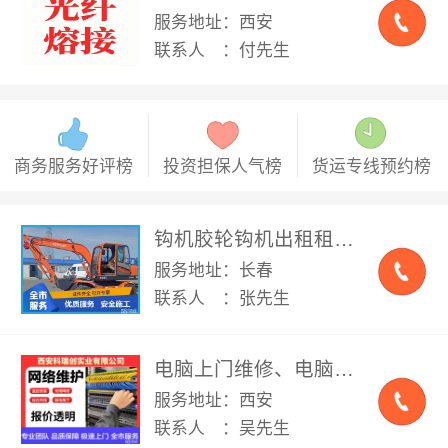
服务地址：西安
联系人 ：付先生
商务服务好评榜
投资担保人气榜
货运专线预约榜
钩机胶轮钩机出租租赁，配备：夹木器，破碎，旋挖转，破碎锤，夯机
服务地址：长春
联系人 ：张先生
电脑上门维修、电脑组装、电脑清灰、电脑蓝屏监控安装维修、专业综合网线布线、道闸门禁系统、IT外包、服务器安装，交换机安装调试、弱电工程、机房建设、会议室音频系统
服务地址：西安
联系人 ：吴先生