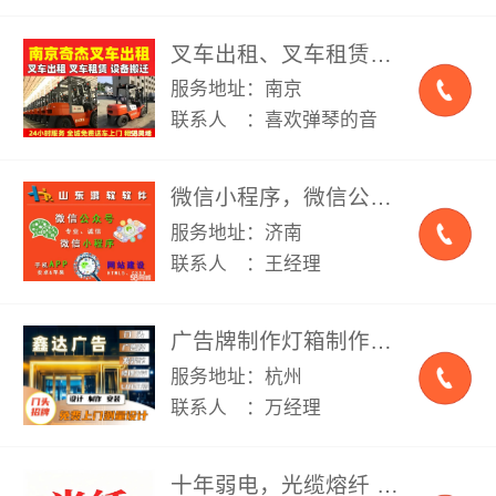
叉车出租、叉车租赁，租叉车，设备搬迁、起重作业安装、货物装卸 各种大小型货物装卸叉车出租等
服务地址：南京
联系人 ：喜欢弹琴的音
微信小程序，微信公众号，网站建设，app制作，办公软件，微商城，外贸站
服务地址：济南
联系人 ：王经理
广告牌制作灯箱制作、喷绘招牌，显示屏，背景墙，喷绘写真标识标牌广告制作
服务地址：杭州
联系人 ：万经理
十年弱电，光缆熔纤 光纤熔接维修 光纤测试 做7类水晶头 家庭更换网线，无线维修