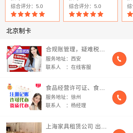
综合评分：5.0
综合评分：5.0
综
北京制卡
合规账管理，疑难税务解决，乱账整理，专业财税公司，代理记账，管理合规账，专业财务外包/财税合规/乱账整理/公司注销转让/经营账/内部审账
服务地址：西安
联系人 ：在线客服
食品经营许可证、食品小餐饮许可、食品小作坊证、卫生许可证、卫生检测报告
服务地址：徐州
联系人 ：杨经理
上海家具租赁公司 出租沙发 茶几 面包凳 户外桌椅