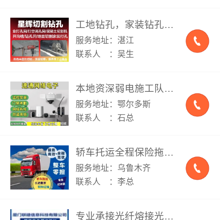
工地钻孔，家装钻孔，空调孔，煤气管孔，大型门洞，窗洞，消防洞，上下水洞，，墙面切割，地面切割，大梁拆除，风镐破碎，消防
服务地址：湛江
联系人 ：吴生
本地资深弱电施工队、弱电布线、监控网络安装、维修监控、无线覆盖网络、综合网络布线、监控防盗、综合网络布线、可做门禁考勤、网线检修、监控调试、网络抢修，上门勘测
服务地址：鄂尔多斯
联系人 ：石总
轿车托运全程保险拖车、家具家电行李托运、物流专线全国整车零担专业打木架
服务地址：乌鲁木齐
联系人 ：李总
专业承接光纤熔接光纤测试 监控安装网络布线 弱电施工