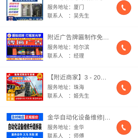
服务地址：厦门
联系人 ：吴先生
附近广告牌匾制作免费量尺设计各类精品牌匾制作发光大字定制形象墙标牌标识LED显示屏文化墙灯箱喷绘楼顶大字亮化工程各种雕塑霓虹灯工程围挡不锈钢制品铝单板制作施工
服务地址：哈尔滨
联系人 ：经理
【附近商家】3 - 20吨叉车、吊车出租、12 - 800随车吊出租、高空车出租租赁，可时租、日租、月租、年租、设备移位、起重吊装、厂房搬迁、集装箱I装卸
服务地址：珠海
联系人 ：姬先生
金华自动化设备维修|产线升级改造|设备拆装移位|PLC伺服变频器维修上门服务
服务地址：金华
联系人 ：师傅